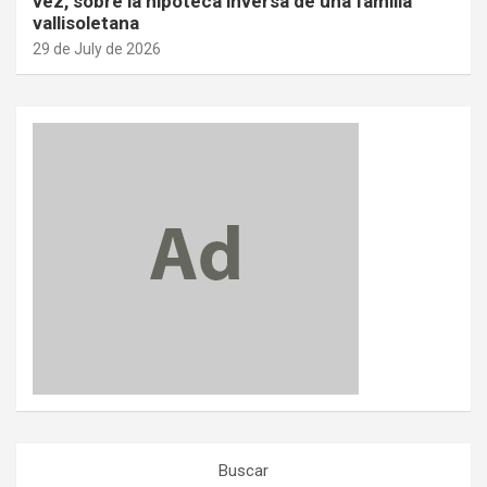
vez, sobre la hipoteca inversa de una familia
vallisoletana
29 de July de 2026
Buscar