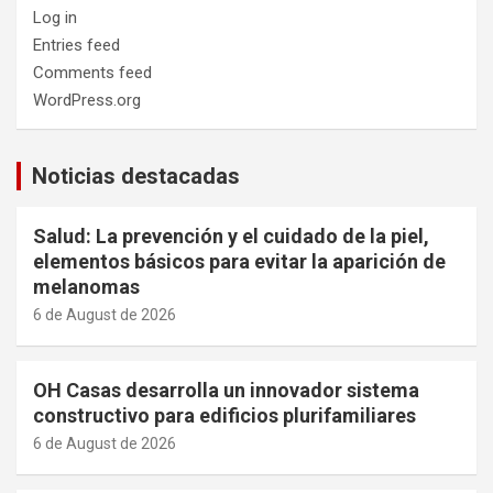
Log in
Entries feed
Comments feed
WordPress.org
Noticias destacadas
Salud: La prevención y el cuidado de la piel,
elementos básicos para evitar la aparición de
melanomas
6 de August de 2026
OH Casas desarrolla un innovador sistema
constructivo para edificios plurifamiliares
6 de August de 2026