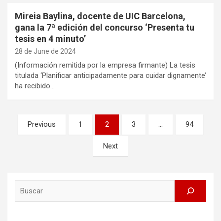
Mireia Baylina, docente de UIC Barcelona,
gana la 7ª edición del concurso ‘Presenta tu
tesis en 4 minuto’
28 de June de 2024
(Información remitida por la empresa firmante) La tesis
titulada ‘Planificar anticipadamente para cuidar dignamente’
ha recibido…
Posts
Previous
1
2
3
…
94
pagination
Next
Search