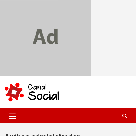
Skip
to
content
Canal Social