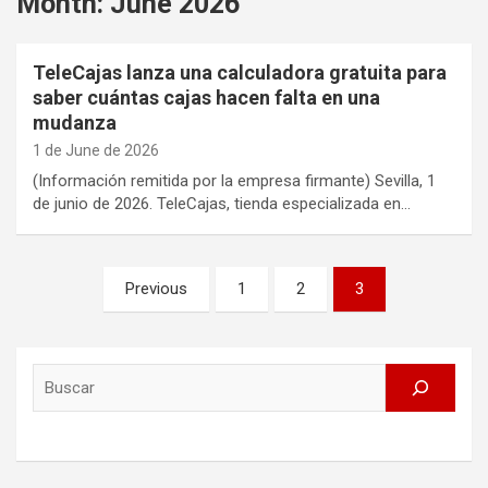
Month:
June 2026
TeleCajas lanza una calculadora gratuita para
saber cuántas cajas hacen falta en una
mudanza
1 de June de 2026
(Información remitida por la empresa firmante) Sevilla, 1
de junio de 2026. TeleCajas, tienda especializada en…
Posts
Previous
1
2
3
pagination
Search