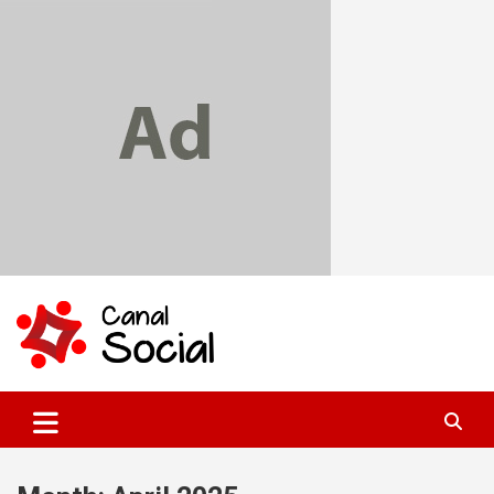
Skip
to
content
Canal Social