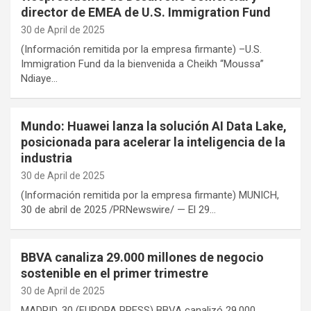
director de EMEA de U.S. Immigration Fund
30 de April de 2025
(Información remitida por la empresa firmante) –U.S.
Immigration Fund da la bienvenida a Cheikh “Moussa”
Ndiaye…
Mundo: Huawei lanza la solución AI Data Lake,
posicionada para acelerar la inteligencia de la
industria
30 de April de 2025
(Información remitida por la empresa firmante) MUNICH,
30 de abril de 2025 /PRNewswire/ — El 29…
BBVA canaliza 29.000 millones de negocio
sostenible en el primer trimestre
30 de April de 2025
MADRID, 30 (EUROPA PRESS) BBVA canalizó 29.000