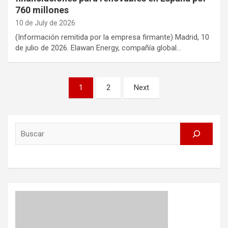
760 millones
10 de July de 2026
(Información remitida por la empresa firmante) Madrid, 10
de julio de 2026. Elawan Energy, compañía global…
Posts
1
2
Next
pagination
Search