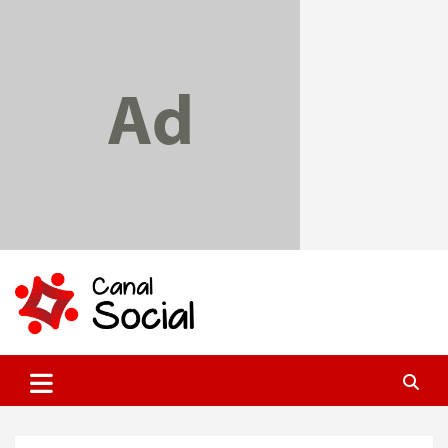
Skip
to
content
Canal Social