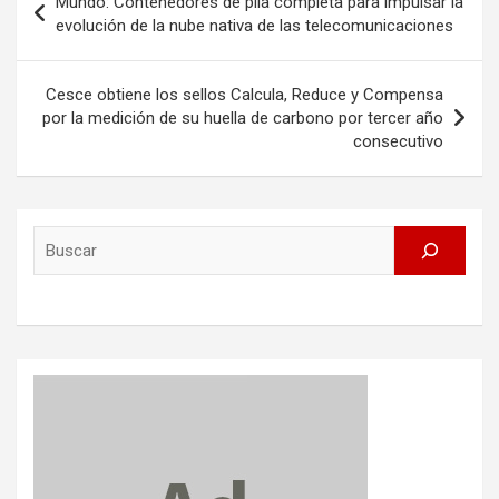
Mundo: Contenedores de pila completa para impulsar la
navigation
evolución de la nube nativa de las telecomunicaciones
Cesce obtiene los sellos Calcula, Reduce y Compensa
por la medición de su huella de carbono por tercer año
consecutivo
Search