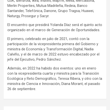
GSK, Iberdrola, Ikea, Inditex, Mapfre, Meliá, Mercadona,
Merlin Properties, Mutua Madrileña, Redeia, Banco
Santander, Telefónica, Danone, Grupo Tragsa, Huawei,
Naturgy, Prosegur y Sacyr.
El encuentro que presidirá Yolanda Díaz será el quinto acto
organizado en el marco de Generación de Oportunidades.
El primero, celebrado en julio de 2021, contó con la
participación de la vicepresidenta primera del Gobierno y
ministra de Economía y Transformación Digital, Nadia
Calviño, y el de marzo de 2022 estuvo encabezado por el
jefe del Ejecutivo, Pedro Sánchez.
Además, en 2022 ha habido dos eventos: uno en enero
con la vicepresidenta cuarta y ministra para la Transición
Ecológica y Reto Demográfico, Teresa Ribera, y otro con la
ministra de Ciencia e Innovación, Diana Morant, el pasado
26 de septiembre.
Post