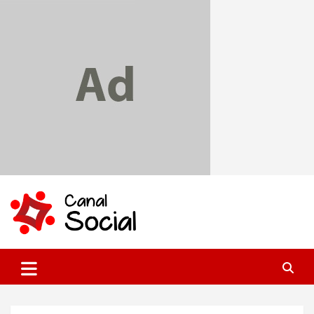
Skip
to
content
Canal Social