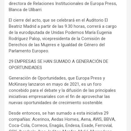
directora de Relaciones Institucionales de Europa Press,
Blanca de Ulíbarri.
El cierre del acto, que se celebrará en el Auditorio El
Beatriz Madrid a partir de las 9.30 horas, correrá a cargo
de la eurodiputada de Unidas Podemos María Eugenia
Rodríguez Palop, vicepresidenta de la Comisión de
Derechos de las Mujeres e Igualdad de Género del
Parlamento Europeo.
29 EMPRESAS SE HAN SUMADO A GENERACIÓN DE
OPORTUNIDADES
Generación de Oportunidades, que Europa Press y
McKinsey lanzaron en mayo de 2021, es un foro
concebido para el debate y la difusión de las principales
iniciativas empresariales con el fin de aprovechar las
nuevas oportunidades de crecimiento sostenible.
Desde entonces, se han sumado a esta iniciativa 29
compañías: Acerinox, Aedas Homes, Aena, AWS, BBVA,
Coca-Cola, Correos, Enagás, Endesa, Esade, Ferrovial,