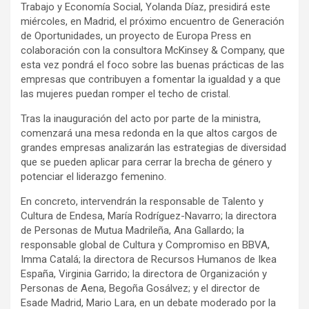
Trabajo y Economía Social, Yolanda Díaz, presidirá este
miércoles, en Madrid, el próximo encuentro de Generación
de Oportunidades, un proyecto de Europa Press en
colaboración con la consultora McKinsey & Company, que
esta vez pondrá el foco sobre las buenas prácticas de las
empresas que contribuyen a fomentar la igualdad y a que
las mujeres puedan romper el techo de cristal.
Tras la inauguración del acto por parte de la ministra,
comenzará una mesa redonda en la que altos cargos de
grandes empresas analizarán las estrategias de diversidad
que se pueden aplicar para cerrar la brecha de género y
potenciar el liderazgo femenino.
En concreto, intervendrán la responsable de Talento y
Cultura de Endesa, María Rodríguez-Navarro; la directora
de Personas de Mutua Madrileña, Ana Gallardo; la
responsable global de Cultura y Compromiso en BBVA,
Imma Catalá; la directora de Recursos Humanos de Ikea
España, Virginia Garrido; la directora de Organización y
Personas de Aena, Begoña Gosálvez; y el director de
Esade Madrid, Mario Lara, en un debate moderado por la