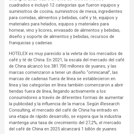
cuadrados e incluyó 12 categorías que fueron equipos y
suministros de cocina, suministros de mesa, ingredientes
para comidas, alimentos y bebidas, café y té, equipos y
materiales para helados, equipos y materiales para
hornear, vino y licores, envasado de alimentos y bebidas,
diseño y soporte de alimentos y bebidas, recursos de
franquicias y cadenas.
HOTELEX es muy parecido a la veleta de los mercados de
café y té de China. En 2021, la escala del mercado del café
de China alcanzó los 381.700 millones de yuanes, y las
marcas comenzaron a tener un diseño “omnicanal”, las
marcas de cadenas fuera de línea se establecieron en
línea y las categorías en línea también comenzaron a abrir
tiendas fuera de línea, llegando activamente a los
consumidores a través de diferentes formas de aumentar
la publicidad y la influencia de la marca. Según iResearch
Consulting, el mercado del café de China ha entrado en
una etapa de rápido desarrollo, se espera que la industria
mantenga una tasa de crecimiento del 27,2%, el mercado
del café de China en 2025 alcanzará 1 billón de yuanes.