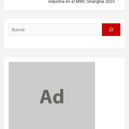
industria en el MWC Shanghai 2023
Search