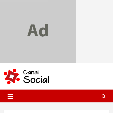
Skip
to
content
Canal Social