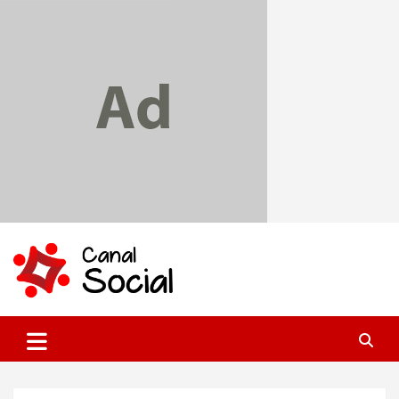
Skip
to
content
Canal Social