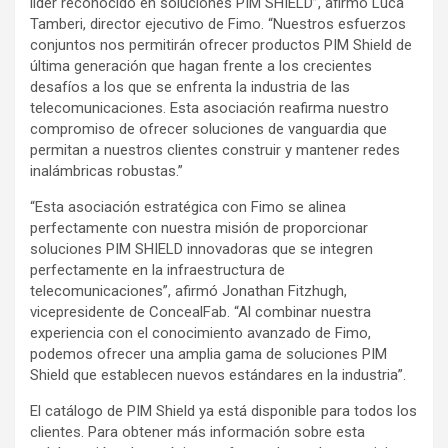
líder reconocido en soluciones PIM SHIELD”, afirmó Luca
Tamberi, director ejecutivo de Fimo. “Nuestros esfuerzos
conjuntos nos permitirán ofrecer productos PIM Shield de
última generación que hagan frente a los crecientes
desafíos a los que se enfrenta la industria de las
telecomunicaciones. Esta asociación reafirma nuestro
compromiso de ofrecer soluciones de vanguardia que
permitan a nuestros clientes construir y mantener redes
inalámbricas robustas.”
“Esta asociación estratégica con Fimo se alinea
perfectamente con nuestra misión de proporcionar
soluciones PIM SHIELD innovadoras que se integren
perfectamente en la infraestructura de
telecomunicaciones”, afirmó Jonathan Fitzhugh,
vicepresidente de ConcealFab. “Al combinar nuestra
experiencia con el conocimiento avanzado de Fimo,
podemos ofrecer una amplia gama de soluciones PIM
Shield que establecen nuevos estándares en la industria”.
El catálogo de PIM Shield ya está disponible para todos los
clientes. Para obtener más información sobre esta