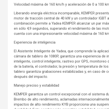
Velocidad máxima de 160 km/h y aceleración de 0 a 100 km
Liberando energía eléctrica incomparable, KEMPER present
motor de tracción central de 40 kW y un controlador IGBT a
combinación permite a Yadea KEMPER alcanzar un par máxi
en sólo 4,9 segundos, superando el rendimiento de las mo
cuenta con una impresionante velocidad máxima de 160 km
Experiencia de inteligencia
El Asistente Inteligente de Yadea, que comprende la aplicac
cámara de tablero de 1080P, garantiza una experiencia de i
inteligente, control inteligente, rastreo por GPS, monitoreo
de la batería, el controlador, la presión y temperatura de l
tablero garantiza grabaciones estabilizadas y, en caso de 
después del impacto.
Manejo preciso y estabilidad
KEMPER garantiza un control excepcional con el sistema 
Brembo de alto rendimiento, aclamadas internacionalmente
impactos de alto rendimiento KYB proporciona una suspens