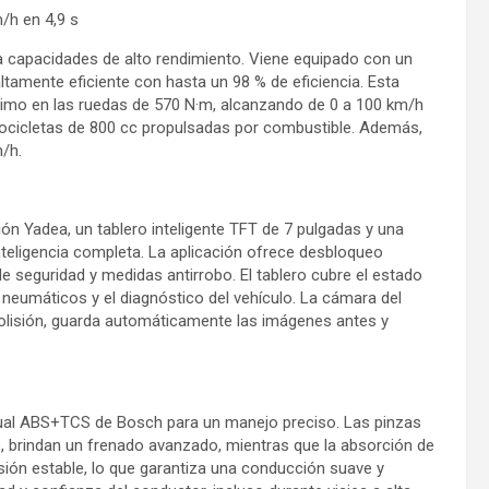
/h en 4,9 s
a capacidades de alto rendimiento. Viene equipado con un
ltamente eficiente con hasta un 98 % de eficiencia. Esta
mo en las ruedas de 570 N·m, alcanzando de 0 a 100 km/h
tocicletas de 800 cc propulsadas por combustible. Además,
/h.
ión Yadea, un tablero inteligente TFT de 7 pulgadas y una
nteligencia completa. La aplicación ofrece desbloqueo
 de seguridad y medidas antirrobo. El tablero cubre el estado
os neumáticos y el diagnóstico del vehículo. La cámara del
colisión, guarda automáticamente las imágenes antes y
dual ABS+TCS de Bosch para un manejo preciso. Las pinzas
, brindan un frenado avanzado, mientras que la absorción de
ión estable, lo que garantiza una conducción suave y