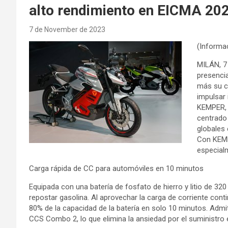
alto rendimiento en EICMA 20
7 de November de 2023
(Informac
MILÁN, 7
presenci
más su c
impulsar 
KEMPER, 
centrado 
globales 
Con KEMP
especialm
Carga rápida de CC para automóviles en 10 minutos
Equipada con una batería de fosfato de hierro y litio de 3
repostar gasolina. Al aprovechar la carga de corriente cont
80% de la capacidad de la batería en solo 10 minutos. Admi
CCS Combo 2, lo que elimina la ansiedad por el suministro e