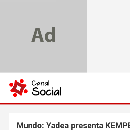
Skip
to
content
Canal Social
Mundo: Yadea presenta KEMPER