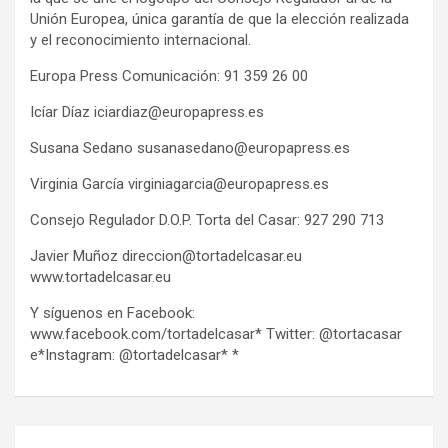
Unión Europea, única garantía de que la elección realizada
y el reconocimiento internacional.
Europa Press Comunicación: 91 359 26 00
Icíar Díaz iciardiaz@europapress.es
Susana Sedano susanasedano@europapress.es
Virginia García virginiagarcia@europapress.es
Consejo Regulador D.O.P. Torta del Casar: 927 290 713
Javier Muñoz direccion@tortadelcasar.eu
www.tortadelcasar.eu
Y síguenos en Facebook:
www.facebook.com/tortadelcasar* Twitter: @tortacasar
e*Instagram: @tortadelcasar* *
Post