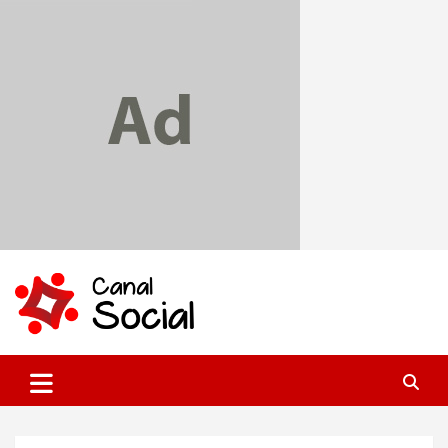
Skip
to
content
Canal Social