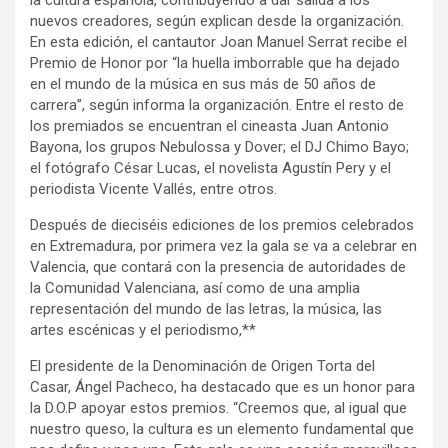
la cultura española, contribuyendo a dar salida a los
nuevos creadores, según explican desde la organización.
En esta edición, el cantautor Joan Manuel Serrat recibe el
Premio de Honor por “la huella imborrable que ha dejado
en el mundo de la música en sus más de 50 años de
carrera”, según informa la organización. Entre el resto de
los premiados se encuentran el cineasta Juan Antonio
Bayona, los grupos Nebulossa y Dover; el DJ Chimo Bayo;
el fotógrafo César Lucas, el novelista Agustín Pery y el
periodista Vicente Vallés, entre otros.
Después de dieciséis ediciones de los premios celebrados
en Extremadura, por primera vez la gala se va a celebrar en
Valencia, que contará con la presencia de autoridades de
la Comunidad Valenciana, así como de una amplia
representación del mundo de las letras, la música, las
artes escénicas y el periodismo,**
El presidente de la Denominación de Origen Torta del
Casar, Ángel Pacheco, ha destacado que es un honor para
la D.O.P apoyar estos premios. “Creemos que, al igual que
nuestro queso, la cultura es un elemento fundamental que