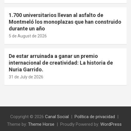
1.700 universitarios llevan al asfalto de
Montmeló los monoplazas que han construido
durante un año
5 de August de 2026
De estar arruinada a ganar un premio
internacional de creatividad: La historia de
Nuria Garrido.
31 de July de 2026
Copyright © 2026
Canal Social
Política de privacidad
Theme by:
Theme Horse
Proudly Powered by:
WordPress