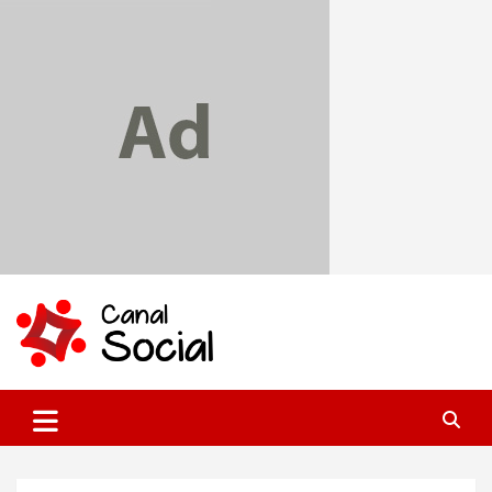
Skip
to
content
Canal Social