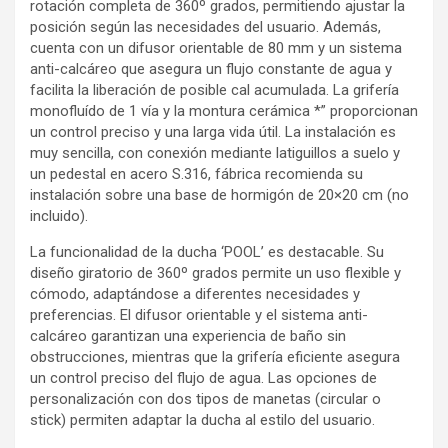
rotación completa de 360º grados, permitiendo ajustar la
posición según las necesidades del usuario. Además,
cuenta con un difusor orientable de 80 mm y un sistema
anti-calcáreo que asegura un flujo constante de agua y
facilita la liberación de posible cal acumulada. La grifería
monofluído de 1 vía y la montura cerámica *” proporcionan
un control preciso y una larga vida útil. La instalación es
muy sencilla, con conexión mediante latiguillos a suelo y
un pedestal en acero S.316, fábrica recomienda su
instalación sobre una base de hormigón de 20×20 cm (no
incluido).
La funcionalidad de la ducha ‘POOL’ es destacable. Su
diseño giratorio de 360º grados permite un uso flexible y
cómodo, adaptándose a diferentes necesidades y
preferencias. El difusor orientable y el sistema anti-
calcáreo garantizan una experiencia de baño sin
obstrucciones, mientras que la grifería eficiente asegura
un control preciso del flujo de agua. Las opciones de
personalización con dos tipos de manetas (circular o
stick) permiten adaptar la ducha al estilo del usuario.