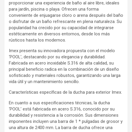
proporcionar una experiencia de baño al aire libre, ideales
para jardín, piscina o playa. Ofrecen una forma
conveniente de enjuagarse cloro o arena después del baño
o disfrutar de un baño refrescante en plena naturaleza. Su
popularidad ha crecido por su capacidad de integrarse
estéticamente en diversos entornos, desde los más
rústicos hasta los modernos.
Imex presenta su innovadora propuesta con el modelo
‘POOL’, destacando por su elegancia y durabilidad.
Fabricada en acero inoxidable S.316 de alta calidad, su
principal beneficio radica en la combinación de un diseño
sofisticado y materiales robustos, garantizando una larga
vida útil y un mantenimiento sencillo.
Características específicas de la ducha para exterior Imex.
En cuanto a sus especificaciones técnicas, la ducha
‘POOL’ está fabricada en acero S.316, conocido por su
durabilidad y resistencia a la corrosión. Sus dimensiones
imponentes incluyen una barra de 1 * pulgadas de grosor y
una altura de 2400 mm. La barra de ducha ofrece una