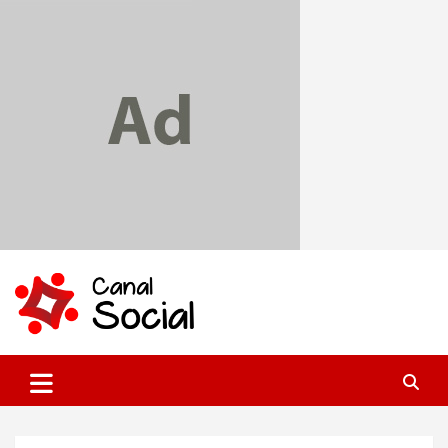
Skip
to
content
Canal Social