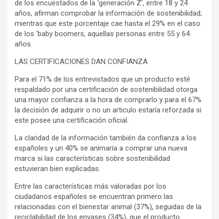
de los encuestados de la ‘generación Z’, entre 18 y 24
años, afirman comprobar la información de sostenibilidad;
mientras que este porcentaje cae hasta el 29% en el caso
de los ‘baby boomers, aquellas personas entre 55 y 64
años.
LAS CERTIFICACIONES DAN CONFIANZA
Para el 71% de los entrevistados que un producto esté
respaldado por una certificación de sostenibilidad otorga
una mayor confianza a la hora de comprarlo y para el 67%
la decisión de adquirir o no un articulo estaría reforzada si
este posee una certificación oficial.
La claridad de la información también da confianza a los
españoles y un 40% se animaría a comprar una nueva
marca si las características sobre sostenibilidad
estuvieran bien explicadas.
Entre las características más valoradas por los
ciudadanos españoles se encuentran primero las
relacionadas con el bienestar animal (37%), seguidas de la
reciclabilidad de los envases (34%), que el producto