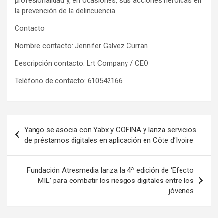
profesionalidad y, en ocasiones, sus acciones heroicas en
la prevención de la delincuencia.
Contacto
Nombre contacto: Jennifer Galvez Curran
Descripción contacto: Lrt Company / CEO
Teléfono de contacto: 610542166
Post
Yango se asocia con Yabx y COFINA y lanza servicios
navigation
de préstamos digitales en aplicación en Côte d’Ivoire
Fundación Atresmedia lanza la 4ª edición de ‘Efecto
MIL’ para combatir los riesgos digitales entre los
jóvenes