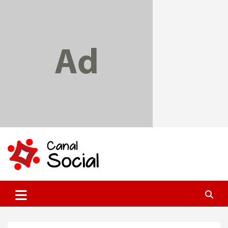
Skip
to
content
Canal Social