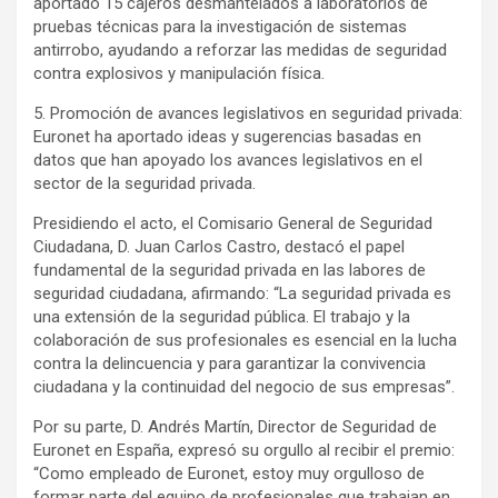
aportado 15 cajeros desmantelados a laboratorios de
pruebas técnicas para la investigación de sistemas
antirrobo, ayudando a reforzar las medidas de seguridad
contra explosivos y manipulación física.
5. Promoción de avances legislativos en seguridad privada:
Euronet ha aportado ideas y sugerencias basadas en
datos que han apoyado los avances legislativos en el
sector de la seguridad privada.
Presidiendo el acto, el Comisario General de Seguridad
Ciudadana, D. Juan Carlos Castro, destacó el papel
fundamental de la seguridad privada en las labores de
seguridad ciudadana, afirmando: “La seguridad privada es
una extensión de la seguridad pública. El trabajo y la
colaboración de sus profesionales es esencial en la lucha
contra la delincuencia y para garantizar la convivencia
ciudadana y la continuidad del negocio de sus empresas”.
Por su parte, D. Andrés Martín, Director de Seguridad de
Euronet en España, expresó su orgullo al recibir el premio:
“Como empleado de Euronet, estoy muy orgulloso de
formar parte del equipo de profesionales que trabajan en