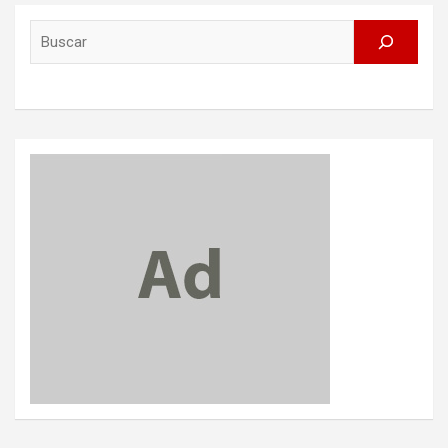
Search