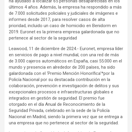
ha ayudado a localizar 65 personas desaparecidas en los
últimos 4 años. Además, la empresa ha respondido a más
de 7.000 solicitudes policiales y judiciales de imágenes e
informes desde 2017, para resolver casos de alta
prioridad, incluido un caso de homicidio en Benidorm en
2019. Euronet es la primera empresa galardonada que no
pertenece al sector de la seguridad
Leawood, 11 de diciembre de 2024.- Euronet, empresa líder
en servicios de pago a nivel mundial, con una red de más
de 3.000 cajeros automáticos en España, casi 55.000 en el
mundo y presencia en alrededor de 200 países, ha sido
galardonada con el ‘Premio Mención Honorífica’*por la
Policía Nacional por su destacada contribución en la
colaboración, prevención e investigación de delitos y sus
excepcionales procesos e infraestructuras globales e
integrados en gestión de seguridad. El premio fue
otorgado en el día Anual de Reconocimiento de la
Seguridad Privada, celebrado en la sede de la Policía
Nacional en Madrid, siendo la primera vez que se entrega a
una empresa que no pertenece al sector de la seguridad.