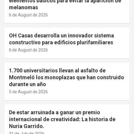
elementos básicos para evitar la aparición de
melanomas
6 de August de 2026
OH Casas desarrolla un innovador sistema
constructivo para edificios plurifamiliares
6 de August de 2026
1.700 universitarios llevan al asfalto de
Montmeló los monoplazas que han construido
durante un año
5 de August de 2026
De estar arruinada a ganar un premio
internacional de creatividad: La historia de
Nuria Garrido.
31 de July de 2026