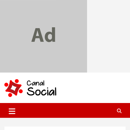
Skip
to
content
Canal Social