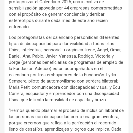
protagonizar el Calendario 2025, una iniciativa de
sensibilización apoyada por 44 empresas comprometidas
con el propósito de generar conciencia y derribar
estereotipos durante cada mes de este año recién
estrenado.
Los protagonistas del calendario personifican diferentes
tipos de discapacidad para dar visibilidad a todas ellas:
física, intelectual, sensorial u orgánica. Irene, Ángel, Omar,
Daniel, Ana, Pablo, Javier, Vanessa, Rodrigo, Victoria y
Jorge (personas beneficiarias de programas de empleo de
la Fundación Adecco) están acompañados en el
calendario por tres embajadores de la Fundación: Lydia
Sempere, piloto de automovilismo con sordera bilateral;
Maria Petit, comunicadora con discapacidad visual, y Edu
Carrera, esquiador y emprendedor con una discapacidad
física que le limita la movilidad de espalda y brazo.
“Hemos querido plasmar el proceso de inclusión laboral de
las personas con discapacidad como una gran aventura,
porque creemos que refleja a la perfección el recorrido
lleno de desafíos, aprendizajes y logros que implica. Cada