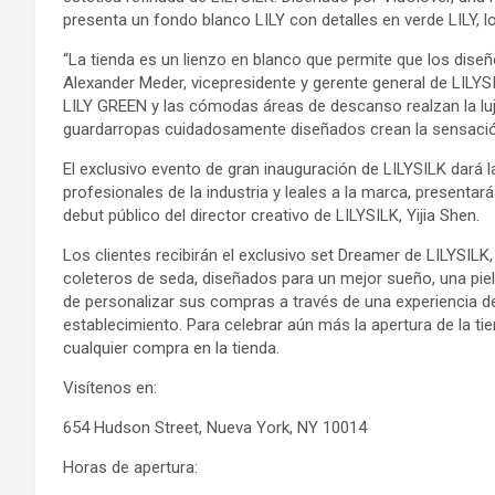
presenta un fondo blanco LILY con detalles en verde LILY, 
“La tienda es un lienzo en blanco que permite que los dise
Alexander Meder, vicepresidente y gerente general de LILYSI
LILY GREEN y las cómodas áreas de descanso realzan la luj
guardarropas cuidadosamente diseñados crean la sensación
El exclusivo evento de gran inauguración de LILYSILK dará 
profesionales de la industria y leales a la marca, presentará
debut público del director creativo de LILYSILK, Yijia Shen.
Los clientes recibirán el exclusivo set Dreamer de LILYSILK
coleteros de seda, diseñados para un mejor sueño, una pie
de personalizar sus compras a través de una experiencia 
establecimiento. Para celebrar aún más la apertura de la ti
cualquier compra en la tienda.
Visítenos en:
654 Hudson Street, Nueva York, NY 10014
Horas de apertura: