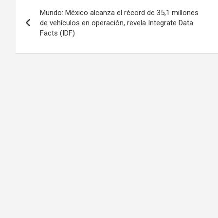
Post
Mundo: México alcanza el récord de 35,1 millones
navigation
de vehículos en operación, revela Integrate Data
Facts (IDF)