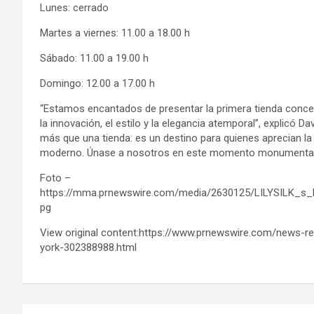
Lunes: cerrado
Martes a viernes: 11.00 a 18.00 h
Sábado: 11.00 a 19.00 h
Domingo: 12.00 a 17.00 h
“Estamos encantados de presentar la primera tienda conce
la innovación, el estilo y la elegancia atemporal”, explicó 
más que una tienda: es un destino para quienes aprecian la 
moderno. Únase a nosotros en este momento monumental 
Foto –
https://mma.prnewswire.com/media/2630125/LILYSILK_s
pg
View original content:https://www.prnewswire.com/news-rel
york-302388988.html