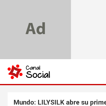
Skip
to
content
Canal Social
Mundo: LILYSILK abre su prime