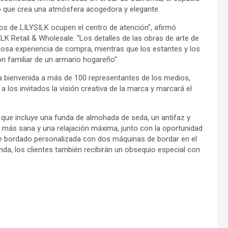
lo que crea una atmósfera acogedora y elegante.
ños de LILYSILK ocupen el centro de atención”, afirmó
LK Retail & Wholesale. “Los detalles de las obras de arte de
osa experiencia de compra, mientras que los estantes y los
 familiar de un armario hogareño”.
la bienvenida a más de 100 representantes de los medios,
 a los invitados la visión creativa de la marca y marcará el
, que incluye una funda de almohada de seda, un antifaz y
l más sana y una relajación máxima, junto con la oportunidad
de bordado personalizada con dos máquinas de bordar en el
enda, los clientes también recibirán un obsequio especial con