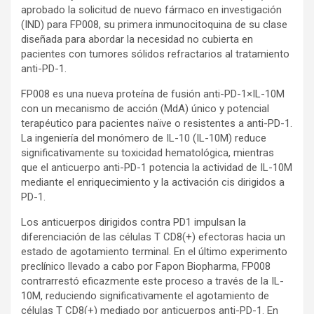
aprobado la solicitud de nuevo fármaco en investigación
(IND) para FP008, su primera inmunocitoquina de su clase
diseñada para abordar la necesidad no cubierta en
pacientes con tumores sólidos refractarios al tratamiento
anti-PD-1.
FP008 es una nueva proteína de fusión anti-PD-1×IL-10M
con un mecanismo de acción (MdA) único y potencial
terapéutico para pacientes naïve o resistentes a anti-PD-1.
La ingeniería del monómero de IL-10 (IL-10M) reduce
significativamente su toxicidad hematológica, mientras
que el anticuerpo anti-PD-1 potencia la actividad de IL-10M
mediante el enriquecimiento y la activación cis dirigidos a
PD-1.
Los anticuerpos dirigidos contra PD1 impulsan la
diferenciación de las células T CD8(+) efectoras hacia un
estado de agotamiento terminal. En el último experimento
preclínico llevado a cabo por Fapon Biopharma, FP008
contrarrestó eficazmente este proceso a través de la IL-
10M, reduciendo significativamente el agotamiento de
células T CD8(+) mediado por anticuerpos anti-PD-1. En