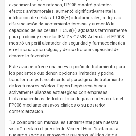
experimentos con ratones, FP008 mostró potentes
efectos antitumorales, aumentó significativamente la
infiltración de células T CD8(+) intratumorales, redujo su
diferenciación de agotamiento terminal y aumentó la
capacidad de las células T CD8(+) agotadas terminalmente
para producir y secretar IFN-? y GZMB. Además, el FP008
mostró un perfil alentador de seguridad y farmacocinética
en el mono cynomolgus, y demostró una capacidad de
desarrollo favorable.
Este avance ofrece una nueva opción de tratamiento para
los pacientes que tienen opciones limitadas y podría
transformar potencialmente el paradigma de tratamiento
de los tumores sólidos. Fapon Biopharma busca
activamente alianzas estratégicas con empresas
biofarmacéuticas de todo el mundo para codesarrollar el
FP008 mediante ensayos clínicos o su posterior
comercialización.
“La colaboración mundial es fundamental para nuestra
visión”, declaró el presidente Vincent Huo. “Invitamos a
nuestros socios a aprovechar nuestros sólidos datos