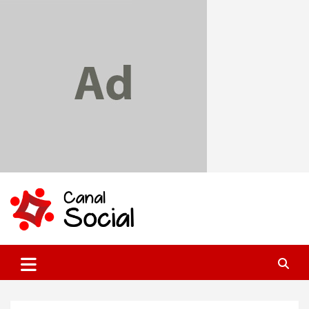
Skip
to
content
Canal Social