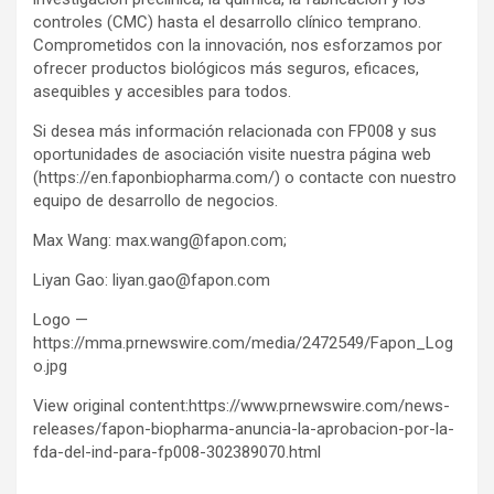
controles (CMC) hasta el desarrollo clínico temprano.
Comprometidos con la innovación, nos esforzamos por
ofrecer productos biológicos más seguros, eficaces,
asequibles y accesibles para todos.
Si desea más información relacionada con FP008 y sus
oportunidades de asociación visite nuestra página web
(https://en.faponbiopharma.com/) o contacte con nuestro
equipo de desarrollo de negocios.
Max Wang: max.wang@fapon.com;
Liyan Gao: liyan.gao@fapon.com
Logo —
https://mma.prnewswire.com/media/2472549/Fapon_Log
o.jpg
View original content:https://www.prnewswire.com/news-
releases/fapon-biopharma-anuncia-la-aprobacion-por-la-
fda-del-ind-para-fp008-302389070.html