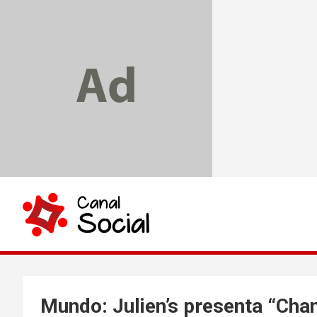
Skip
to
content
Canal Social
Mundo: Julien’s presenta “Chan