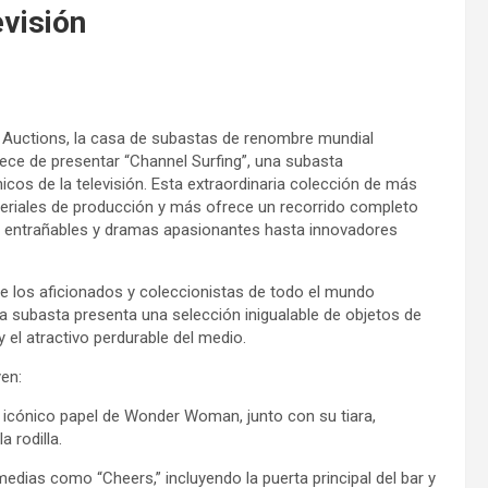
evisión
 Auctions, la casa de subastas de renombre mundial
lece de presentar “Channel Surfing”, una subasta
s de la televisión. Esta extraordinaria colección de más
teriales de producción y más ofrece un recorrido completo
ión entrañables y dramas apasionantes hasta innovadores
ue los aficionados y coleccionistas de todo el mundo
. La subasta presenta una selección inigualable de objetos de
 el atractivo perdurable del medio.
en:
u icónico papel de Wonder Woman, junto con su tiara,
 rodilla.
edias como “Cheers,” incluyendo la puerta principal del bar y