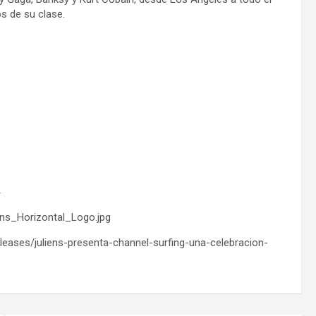
s de su clase.
ns_Horizontal_Logo.jpg
leases/juliens-presenta-channel-surfing-una-celebracion-