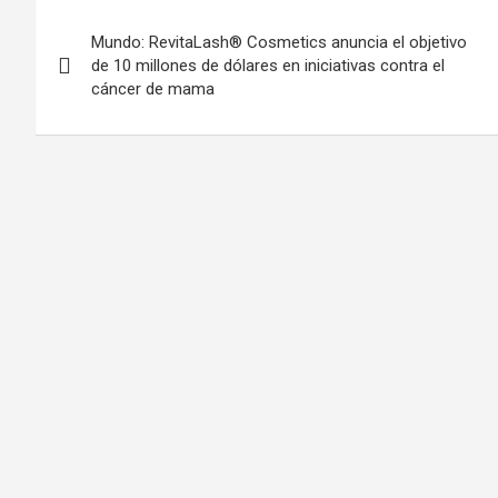
Post
Mundo: RevitaLash® Cosmetics anuncia el objetivo
navigation
de 10 millones de dólares en iniciativas contra el
cáncer de mama