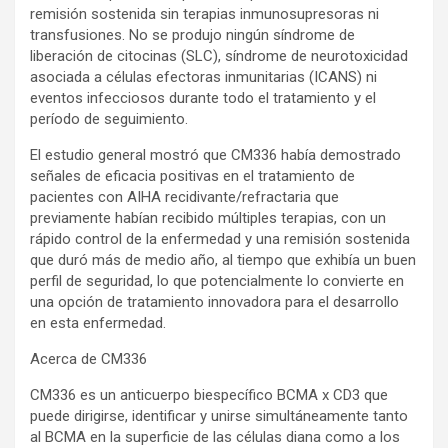
remisión sostenida sin terapias inmunosupresoras ni
transfusiones. No se produjo ningún síndrome de
liberación de citocinas (SLC), síndrome de neurotoxicidad
asociada a células efectoras inmunitarias (ICANS) ni
eventos infecciosos durante todo el tratamiento y el
período de seguimiento.
El estudio general mostró que CM336 había demostrado
señales de eficacia positivas en el tratamiento de
pacientes con AIHA recidivante/refractaria que
previamente habían recibido múltiples terapias, con un
rápido control de la enfermedad y una remisión sostenida
que duró más de medio año, al tiempo que exhibía un buen
perfil de seguridad, lo que potencialmente lo convierte en
una opción de tratamiento innovadora para el desarrollo
en esta enfermedad.
Acerca de CM336
CM336 es un anticuerpo biespecífico BCMA x CD3 que
puede dirigirse, identificar y unirse simultáneamente tanto
al BCMA en la superficie de las células diana como a los