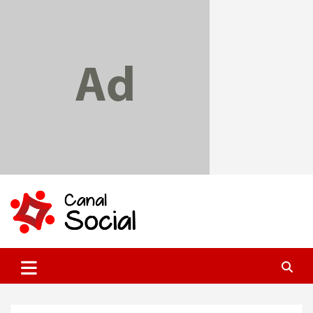
Skip
to
content
Canal Social