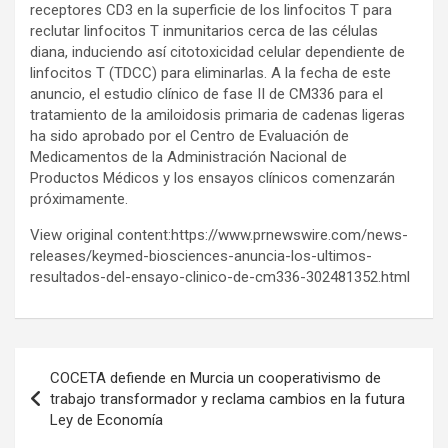
receptores CD3 en la superficie de los linfocitos T para
reclutar linfocitos T inmunitarios cerca de las células
diana, induciendo así citotoxicidad celular dependiente de
linfocitos T (TDCC) para eliminarlas. A la fecha de este
anuncio, el estudio clínico de fase II de CM336 para el
tratamiento de la amiloidosis primaria de cadenas ligeras
ha sido aprobado por el Centro de Evaluación de
Medicamentos de la Administración Nacional de
Productos Médicos y los ensayos clínicos comenzarán
próximamente.
View original content:https://www.prnewswire.com/news-
releases/keymed-biosciences-anuncia-los-ultimos-
resultados-del-ensayo-clinico-de-cm336-302481352.html
Post
COCETA defiende en Murcia un cooperativismo de
navigation
trabajo transformador y reclama cambios en la futura
Ley de Economía