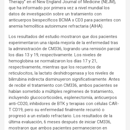
Therapy” en el New England Journal of Medicine (NEJM),
que ha informado por primera vez a nivel mundial los
datos de investigación sobre un tratamiento con
anticuerpos biespecíficos BCMA x CD3 para pacientes con
anemia hemolítica autoinmune refractaria (AIHA).
Los resultados del estudio mostraron que dos pacientes
experimentaron una rápida mejoría de la enfermedad tras
la administración de CM336, logrando una remisión parcial
los días 13 y 19, respectivamente. Los niveles de
hemoglobina se normalizaron los días 17 y 21,
respectivamente, mientras que los recuentos de
reticulocitos, la lactato deshidrogenasa y los niveles de
bilirrubina indirecta disminuyeron significativamente. Antes
de recibir el tratamiento con CM336, ambos pacientes se
habían sometido a múltiples regímenes de tratamiento,
incluyendo glucocorticoides, esplenectomía, anticuerpos
anti-CD20, inhibidores de BTK y terapias con células CAR-
T CD19, pero su enfermedad finalmente recurrió o
progresó a un estado refractario. Los resultados de la
última evaluación, 6 meses después de iniciar CM336,
mostraron que ambos pacientes permanecieron en