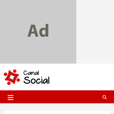
Skip
to
content
Canal Social