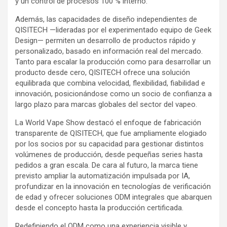
y un control de procesos 100 % interno.
Además, las capacidades de diseño independientes de
QISITECH —lideradas por el experimentado equipo de Geek
Design— permiten un desarrollo de productos rápido y
personalizado, basado en información real del mercado.
Tanto para escalar la producción como para desarrollar un
producto desde cero, QISITECH ofrece una solución
equilibrada que combina velocidad, flexibilidad, fiabilidad e
innovación, posicionándose como un socio de confianza a
largo plazo para marcas globales del sector del vapeo.
La World Vape Show destacó el enfoque de fabricación
transparente de QISITECH, que fue ampliamente elogiado
por los socios por su capacidad para gestionar distintos
volúmenes de producción, desde pequeñas series hasta
pedidos a gran escala. De cara al futuro, la marca tiene
previsto ampliar la automatización impulsada por IA,
profundizar en la innovación en tecnologías de verificación
de edad y ofrecer soluciones ODM integrales que abarquen
desde el concepto hasta la producción certificada.
Redefiniendo el ODM como una experiencia visible y