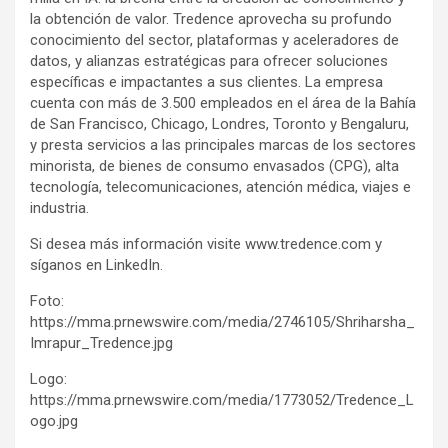
la obtención de valor. Tredence aprovecha su profundo
conocimiento del sector, plataformas y aceleradores de
datos, y alianzas estratégicas para ofrecer soluciones
específicas e impactantes a sus clientes. La empresa
cuenta con más de 3.500 empleados en el área de la Bahía
de San Francisco, Chicago, Londres, Toronto y Bengaluru,
y presta servicios a las principales marcas de los sectores
minorista, de bienes de consumo envasados (CPG), alta
tecnología, telecomunicaciones, atención médica, viajes e
industria.
Si desea más información visite www.tredence.com y
síganos en LinkedIn.
Foto:
https://mma.prnewswire.com/media/2746105/Shriharsha_
Imrapur_Tredence.jpg
Logo:
https://mma.prnewswire.com/media/1773052/Tredence_L
ogo.jpg