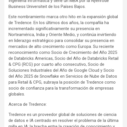
Ingeniería Informática y tiene un MBA por la Nyenrode
Business Universiteit de los Países Bajos.
Este nombramiento marca otro hito en la expansión global
de Tredence. En los últimos dos años, la compañía ha
incrementado significativamente su presencia en
Norteamérica, India y Oriente Medio, y continúa invirtiendo
en liderazgo estratégico para consolidar su presencia en
mercados de alto crecimiento como Europa. Su reciente
reconocimiento como Socio de Crecimiento del Año 2025
de Databricks Americas, Socio del Año de Databricks Retail
& CPG (RCG) por cuarto año consecutivo, Socio de
Soluciones Industriales del Año de Google Cloud y Socio
del Año 2025 de Snowflake en Servicios de Nube de Datos
para Retail & CPG, subraya la posición de Tredence como
socio de confianza para la transformación de empresas
globales.
Acerca de Tredence:
Tredence es un proveedor global de soluciones de ciencia
de datos e IA centrado en resolver el problema de la última
milla en IA: la brecha entre la creación de conocimiento y