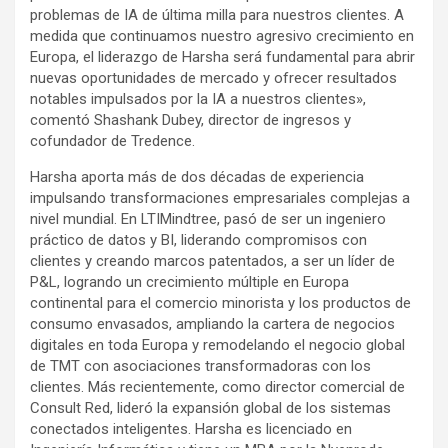
problemas de IA de última milla para nuestros clientes. A
medida que continuamos nuestro agresivo crecimiento en
Europa, el liderazgo de Harsha será fundamental para abrir
nuevas oportunidades de mercado y ofrecer resultados
notables impulsados por la IA a nuestros clientes»,
comentó Shashank Dubey, director de ingresos y
cofundador de Tredence.
Harsha aporta más de dos décadas de experiencia
impulsando transformaciones empresariales complejas a
nivel mundial. En LTIMindtree, pasó de ser un ingeniero
práctico de datos y BI, liderando compromisos con
clientes y creando marcos patentados, a ser un líder de
P&L, logrando un crecimiento múltiple en Europa
continental para el comercio minorista y los productos de
consumo envasados, ampliando la cartera de negocios
digitales en toda Europa y remodelando el negocio global
de TMT con asociaciones transformadoras con los
clientes. Más recientemente, como director comercial de
Consult Red, lideró la expansión global de los sistemas
conectados inteligentes. Harsha es licenciado en