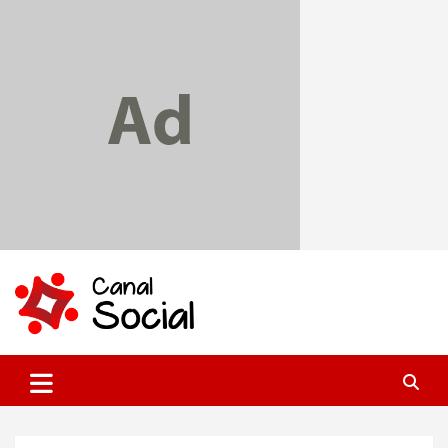
Skip
to
content
Canal Social