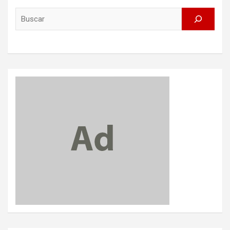
Search