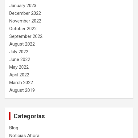
January 2023
December 2022
November 2022
October 2022
September 2022
August 2022
July 2022
June 2022
May 2022
April 2022
March 2022
August 2019
Categorías
Blog
Noticias Ahora