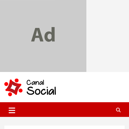
Skip
to
content
Canal Social