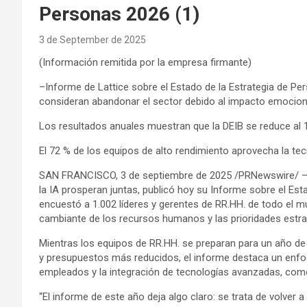
Personas 2026 (1)
3 de September de 2025
(Información remitida por la empresa firmante)
–Informe de Lattice sobre el Estado de la Estrategia de Per
consideran abandonar el sector debido al impacto emocional
Los resultados anuales muestran que la DEIB se reduce al 1
El 72 % de los equipos de alto rendimiento aprovecha la tec
SAN FRANCISCO, 3 de septiembre de 2025 /PRNewswire/ — La
la IA prosperan juntas, publicó hoy su Informe sobre el Est
encuestó a 1.002 líderes y gerentes de RR.HH. de todo el m
cambiante de los recursos humanos y las prioridades estraté
Mientras los equipos de RR.HH. se preparan para un año de
y presupuestos más reducidos, el informe destaca un enfoq
empleados y la integración de tecnologías avanzadas, como
“El informe de este año deja algo claro: se trata de volver 