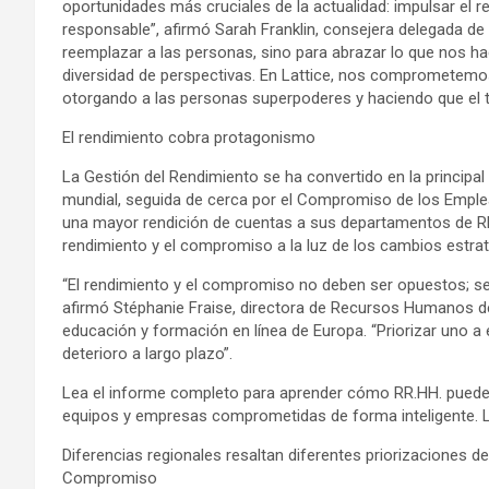
oportunidades más cruciales de la actualidad: impulsar el r
responsable”, afirmó Sarah Franklin, consejera delegada de L
reemplazar a las personas, sino para abrazar lo que nos hac
diversidad de perspectivas. En Lattice, nos comprometemos a
otorgando a las personas superpoderes y haciendo que el tr
El rendimiento cobra protagonismo
La Gestión del Rendimiento se ha convertido en la principal 
mundial, seguida de cerca por el Compromiso de los Emple
una mayor rendición de cuentas a sus departamentos de RR.H
rendimiento y el compromiso a la luz de los cambios estra
“El rendimiento y el compromiso no deben ser opuestos; se
afirmó Stéphanie Fraise, directora de Recursos Humanos 
educación y formación en línea de Europa. “Priorizar uno a
deterioro a largo plazo”.
Lea el informe completo para aprender cómo RR.HH. puede i
equipos y empresas comprometidas de forma inteligente. Lo
Diferencias regionales resaltan diferentes priorizaciones de
Compromiso