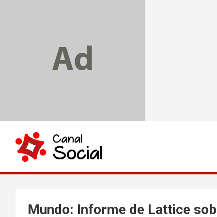
Skip
to
content
Canal Social
Mundo: Informe de Lattice sobr