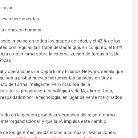
logías.
nuevas herramientas.
 la conexión humana.
rando impulso en todos los grupos de edad, y el 42 % de los
entes con regularidad. Cabe destacar que, en conjunto, el 83 %
za u optimismo sobre la externalización de tareas a la IA
ticas.
nal y operaciones de Opportunity Finance Network, señala que
 equipos a probar nuevas herramientas basadas en IA y a
esto de forma inteligente. Pero más allá de la
cilitar la preparación tecnológica y de IA, afirmó Ross,
 respaldados por la tecnología, en lugar de verse marginados
rado en la gestión proactiva y continua del talento como
 interorganizacional, y que la IA impulsa este cambio.
cia de los gerentes, ayudándolos a comparar evaluaciones,