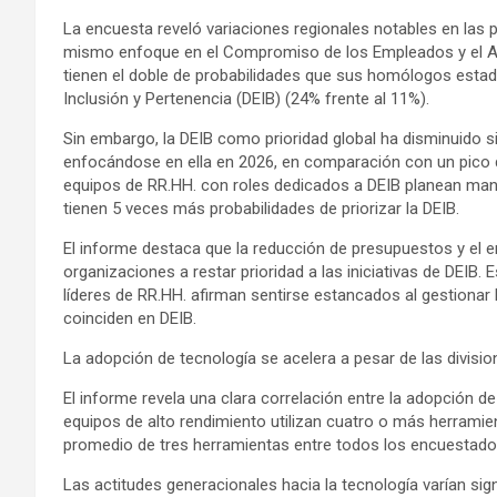
La encuesta reveló variaciones regionales notables en las
mismo enfoque en el Compromiso de los Empleados y el Apr
tienen el doble de probabilidades que sus homólogos estadou
Inclusión y Pertenencia (DEIB) (24% frente al 11%).
Sin embargo, la DEIB como prioridad global ha disminuido s
enfocándose en ella en 2026, en comparación con un pico d
equipos de RR.HH. con roles dedicados a DEIB planean man
tienen 5 veces más probabilidades de priorizar la DEIB.
El informe destaca que la reducción de presupuestos y el en
organizaciones a restar prioridad a las iniciativas de DEIB. E
líderes de RR.HH. afirman sentirse estancados al gestionar
coinciden en DEIB.
La adopción de tecnología se acelera a pesar de las divisi
El informe revela una clara correlación entre la adopción de
equipos de alto rendimiento utilizan cuatro o más herrami
promedio de tres herramientas entre todos los encuestado
Las actitudes generacionales hacia la tecnología varían sig