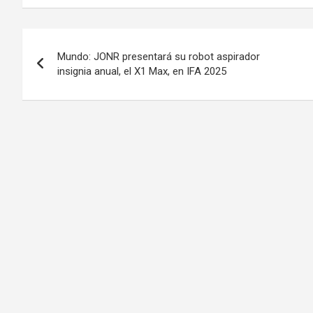
Post
Mundo: JONR presentará su robot aspirador
navigation
insignia anual, el X1 Max, en IFA 2025