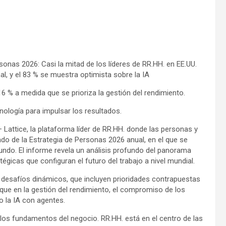
sonas 2026: Casi la mitad de los líderes de RR.HH. en EE.UU.
, y el 83 % se muestra optimista sobre la IA
6 % a medida que se prioriza la gestión del rendimiento.
nología para impulsar los resultados.
ttice, la plataforma líder de RR.HH. donde las personas y
ado de la Estrategia de Personas 2026 anual, en el que se
undo. El informe revela un análisis profundo del panorama
gicas que configuran el futuro del trabajo a nivel mundial.
 desafíos dinámicos, que incluyen prioridades contrapuestas
ue en la gestión del rendimiento, el compromiso de los
 la IA con agentes.
a los fundamentos del negocio. RR.HH. está en el centro de las