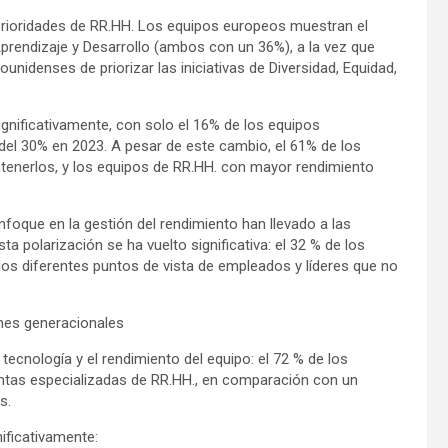
 prioridades de RR.HH. Los equipos europeos muestran el
endizaje y Desarrollo (ambos con un 36%), a la vez que
nidenses de priorizar las iniciativas de Diversidad, Equidad,
ignificativamente, con solo el 16% de los equipos
el 30% en 2023. A pesar de este cambio, el 61% de los
tenerlos, y los equipos de RR.HH. con mayor rendimiento
foque en la gestión del rendimiento han llevado a las
sta polarización se ha vuelto significativa: el 32 % de los
 los diferentes puntos de vista de empleados y líderes que no
ones generacionales
 tecnología y el rendimiento del equipo: el 72 % de los
entas especializadas de RR.HH., en comparación con un
s.
nificativamente: