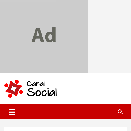
Skip
to
content
Canal Social