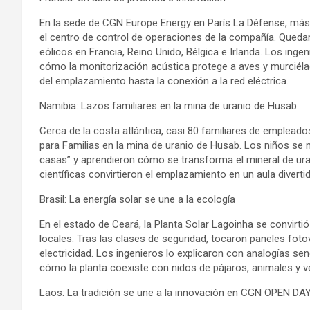
En la sede de CGN Europe Energy en París La Défense, más 
el centro de control de operaciones de la compañía. Quedar
eólicos en Francia, Reino Unido, Bélgica e Irlanda. Los inge
cómo la monitorización acústica protege a aves y murciél
del emplazamiento hasta la conexión a la red eléctrica.
Namibia: Lazos familiares en la mina de uranio de Husab
Cerca de la costa atlántica, casi 80 familiares de emplead
para Familias en la mina de uranio de Husab. Los niños se
casas” y aprendieron cómo se transforma el mineral de uran
científicas convirtieron el emplazamiento en un aula divertid
Brasil: La energía solar se une a la ecología
En el estado de Ceará, la Planta Solar Lagoinha se convirtió
locales. Tras las clases de seguridad, tocaron paneles foto
electricidad. Los ingenieros lo explicaron con analogías se
cómo la planta coexiste con nidos de pájaros, animales y v
Laos: La tradición se une a la innovación en CGN OPEN DA