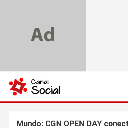
Skip
to
content
Canal Social
Mundo: CGN OPEN DAY conecta