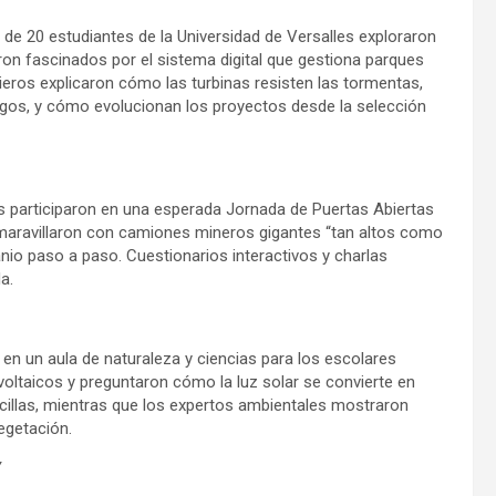
de 20 estudiantes de la Universidad de Versalles exploraron
on fascinados por el sistema digital que gestiona parques
nieros explicaron cómo las turbinas resisten las tormentas,
agos, y cómo evolucionan los proyectos desde la selección
os participaron en una esperada Jornada de Puertas Abiertas
 maravillaron con camiones mineros gigantes “tan altos como
io paso a paso. Cuestionarios interactivos y charlas
a.
 en un aula de naturaleza y ciencias para los escolares
voltaicos y preguntaron cómo la luz solar se convierte en
ncillas, mientras que los expertos ambientales mostraron
egetación.
Y