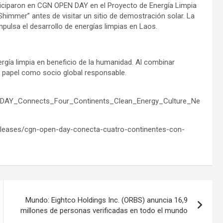
ticiparon en CGN OPEN DAY en el Proyecto de Energía Limpia
N Shimmer” antes de visitar un sitio de demostración solar. La
ulsa el desarrollo de energías limpias en Laos.
gía limpia en beneficio de la humanidad. Al combinar
u papel como socio global responsable.
DAY_Connects_Four_Continents_Clean_Energy_Culture_Ne
releases/cgn-open-day-conecta-cuatro-continentes-con-
Mundo: Eightco Holdings Inc. (ORBS) anuncia 16,9
millones de personas verificadas en todo el mundo