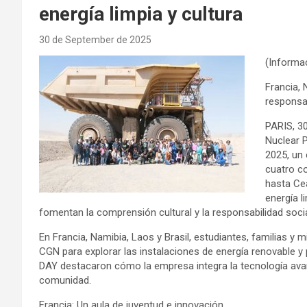
energía limpia y cultura
30 de September de 2025
(Informac
Francia, 
responsa
PARIS, 3
Nuclear 
2025, un
cuatro c
hasta Ce
energía l
fomentan la comprensión cultural y la responsabilidad socia
En Francia, Namibia, Laos y Brasil, estudiantes, familias 
CGN para explorar las instalaciones de energía renovable y
DAY destacaron cómo la empresa integra la tecnología avan
comunidad.
Francia: Un aula de juventud e innovación