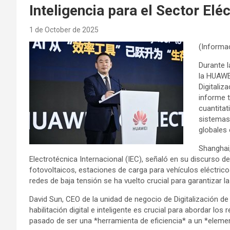
Inteligencia para el Sector Eléc
1 de October de 2025
(Informac
Durante l
la HUAWE
Digitaliz
informe 
cuantitat
sistemas
globales 
Shanghai
Electrotécnica Internacional (IEC), señaló en su discurso d
fotovoltaicos, estaciones de carga para vehículos eléctrico
redes de baja tensión se ha vuelto crucial para garantizar la
David Sun, CEO de la unidad de negocio de Digitalización de
habilitación digital e inteligente es crucial para abordar los 
pasado de ser una *herramienta de eficiencia* a un *elemen