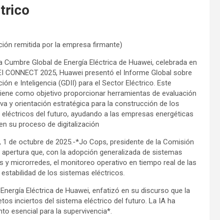
trico
ión remitida por la empresa firmante)
a Cumbre Global de Energía Eléctrica de Huawei, celebrada en
I CONNECT 2025, Huawei presentó el Informe Global sobre
ación e Inteligencia (GDII) para el Sector Eléctrico. Este
tiene como objetivo proporcionar herramientas de evaluación
iva y orientación estratégica para la construcción de los
 eléctricos del futuro, ayudando a las empresas energéticas
en su proceso de digitalización
, 1 de octubre de 2025.-*Jo Cops, presidente de la Comisión
e apertura que, con la adopción generalizada de sistemas
s y microrredes, el monitoreo operativo en tiempo real de las
 estabilidad de los sistemas eléctricos.
 Energía Eléctrica de Huawei, enfatizó en su discurso que la
retos inciertos del sistema eléctrico del futuro. La IA ha
to esencial para la supervivencia*.