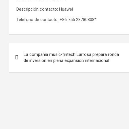
Descripción contacto: Huawei
Teléfono de contacto: +86 755 28780808*
Post
La compañía music-fintech Larrosa prepara ronda
navigation
de inversión en plena expansión internacional