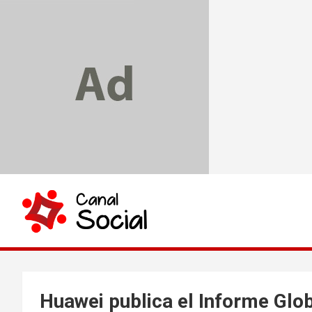
Skip
to
content
Canal Social
Huawei publica el Informe Glob