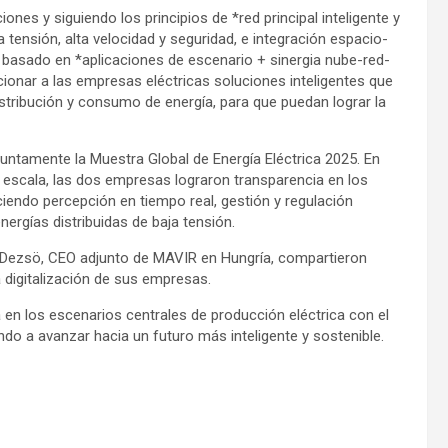
ones y siguiendo los principios de *red principal inteligente y
 tensión, alta velocidad y seguridad, e integración espacio-
 basado en *aplicaciones de escenario + sinergia nube-red-
cionar a las empresas eléctricas soluciones inteligentes que
stribución y consumo de energía, para que puedan lograr la
untamente la Muestra Global de Energía Eléctrica 2025. En
n escala, las dos empresas lograron transparencia en los
ciendo percepción en tiempo real, gestión y regulación
nergías distribuidas de baja tensión.
 Dezsö, CEO adjunto de MAVIR en Hungría, compartieron
 digitalización de sus empresas.
a en los escenarios centrales de producción eléctrica con el
do a avanzar hacia un futuro más inteligente y sostenible.