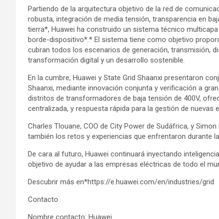
Partiendo de la arquitectura objetivo de la red de comunicaci
robusta, integración de media tensión, transparencia en baja
tierra*, Huawei ha construido un sistema técnico multicapa
borde-dispositivo*.* El sistema tiene como objetivo propor
cubran todos los escenarios de generación, transmisión, di
transformación digital y un desarrollo sostenible.
En la cumbre, Huawei y State Grid Shaanxi presentaron conj
Shaanxi, mediante innovación conjunta y verificación a gra
distritos de transformadores de baja tensión de 400V, ofre
centralizada, y respuesta rápida para la gestión de nuevas e
Charles Tlouane, COO de City Power de Sudáfrica, y Simon
también los retos y experiencias que enfrentaron durante la
De cara al futuro, Huawei continuará inyectando inteligenci
objetivo de ayudar a las empresas eléctricas de todo el mun
Descubrir más en*https://e.huawei.com/en/industries/grid
Contacto
Nombre contacto: Huawei