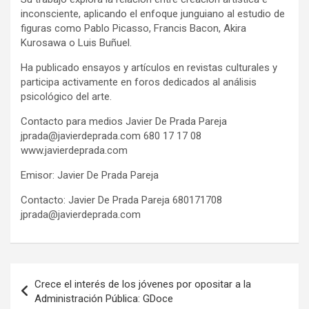
inconsciente, aplicando el enfoque junguiano al estudio de
figuras como Pablo Picasso, Francis Bacon, Akira
Kurosawa o Luis Buñuel.
Ha publicado ensayos y artículos en revistas culturales y
participa activamente en foros dedicados al análisis
psicológico del arte.
Contacto para medios Javier De Prada Pareja
jprada@javierdeprada.com 680 17 17 08
www.javierdeprada.com
Emisor: Javier De Prada Pareja
Contacto: Javier De Prada Pareja 680171708
jprada@javierdeprada.com
Post
Crece el interés de los jóvenes por opositar a la
navigation
Administración Pública: GDoce