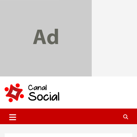
Skip
to
content
Canal Social