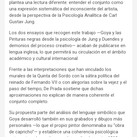
plantea una lectura diferente: entender el conjunto como
una expresión sistemática del inconsciente del artista,
desde la perspectiva de la Psicología Analítica de Carl
Gustav Jung.
Los dos ensayos que recogen este trabajo —Goya y las
Pinturas negras desde la psicología de Jung y Duendes y
demonios del proceso creativo— acaban de publicarse en
lengua inglesa, lo que permitirá su circulación en el ámbito
académico y cultural internacional.
Frente a las interpretaciones que han vinculado los
murales de la Quinta del Sordo con la sátira política del
reinado de Fernando VII o con alegorías sobre la vejez y el
paso del tiempo, De Prada sostiene que dichas
aproximaciones no explican de manera coherente el
conjunto completo.
Su propuesta parte del análisis del lenguaje simbólico que
Goya desarrolló también en sus grabados y dibujos más
personales —lo que el propio pintor denominaba su “obra
de capricho”— y establece una coherencia psicológica