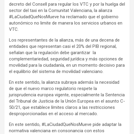
decreto del Consell para regular los VTC y por la huelga del
sector del taxi en la Comunitat Valenciana, la alianza
#LaCiudadQueNosMueve ha reclamado que el gobierno
autonómico no limite de manera los servicios urbanos en
VTC.
Los representantes de la alianza, más de una decena de
entidades que representan casi el 20% del PIB regional,
señalan que la regulación debe garantizar la
complementariedad, seguridad jurídica y más opciones de
movilidad para la ciudadanía, en un momento decisivo para
el equilibrio del sistema de movilidad valenciano.
En este sentido, la alianza subraya además la necesidad
de que el nuevo marco regulatorio respete la
jurisprudencia europea vigente, especialmente la Sentencia
del Tribunal de Justicia de la Unión Europea en el asunto C-
50/21, que establece límites claros a las restricciones
desproporcionadas en el acceso al mercado.
En este sentido, #LaCiudadQueNosMueve pide adaptar la
normativa valenciana en consonancia con estos