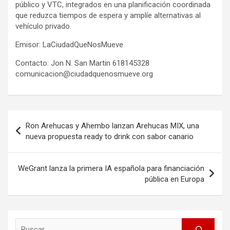
público y VTC, integrados en una planificación coordinada
que reduzca tiempos de espera y amplíe alternativas al
vehículo privado.
Emisor: LaCiudadQueNosMueve
Contacto: Jon N. San Martin 618145328
comunicacion@ciudadquenosmueve.org
Post
Ron Arehucas y Ahembo lanzan Arehucas MIX, una
navigation
nueva propuesta ready to drink con sabor canario
WeGrant lanza la primera IA española para financiación
pública en Europa
Search