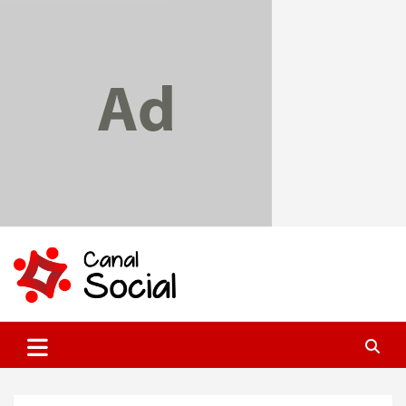
Skip
to
content
Canal Social