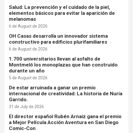
Salud: La prevención y el cuidado de la piel,
elementos básicos para evitar la aparición de
melanomas
6 de August de 2026
OH Casas desarrolla un innovador sistema
constructivo para edificios plurifamiliares
6 de August de 2026
1.700 universitarios llevan al asfalto de
Montmeló los monoplazas que han construido
durante un año
5 de August de 2026
De estar arruinada a ganar un premio
internacional de creatividad: La historia de Nuria
Garrido.
31 de July de 2026
El director español Rubén Arnaiz gana el premio
a Mejor Película Acción Aventura en San Diego
Comic-Con