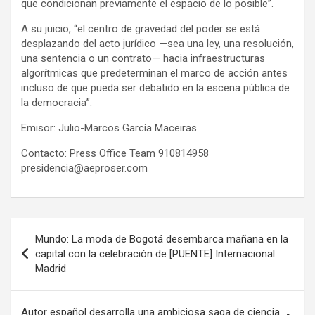
que condicionan previamente el espacio de lo posible”.
A su juicio, “el centro de gravedad del poder se está
desplazando del acto jurídico —sea una ley, una resolución,
una sentencia o un contrato— hacia infraestructuras
algorítmicas que predeterminan el marco de acción antes
incluso de que pueda ser debatido en la escena pública de
la democracia”.
Emisor: Julio-Marcos García Maceiras
Contacto: Press Office Team 910814958
presidencia@aeproser.com
Post
Mundo: La moda de Bogotá desembarca mañana en la
navigation
capital con la celebración de [PUENTE] Internacional:
Madrid
Autor español desarrolla una ambiciosa saga de ciencia