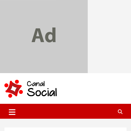
Skip
to
content
Canal Social