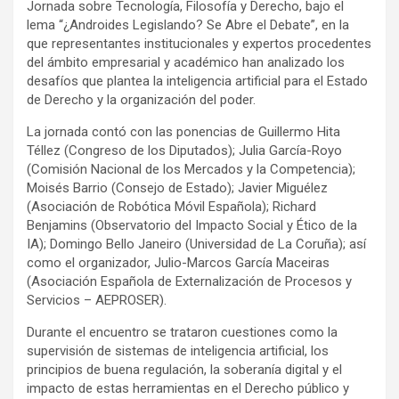
Jornada sobre Tecnología, Filosofía y Derecho, bajo el
lema “¿Androides Legislando? Se Abre el Debate”, en la
que representantes institucionales y expertos procedentes
del ámbito empresarial y académico han analizado los
desafíos que plantea la inteligencia artificial para el Estado
de Derecho y la organización del poder.
La jornada contó con las ponencias de Guillermo Hita
Téllez (Congreso de los Diputados); Julia García-Royo
(Comisión Nacional de los Mercados y la Competencia);
Moisés Barrio (Consejo de Estado); Javier Miguélez
(Asociación de Robótica Móvil Española); Richard
Benjamins (Observatorio del Impacto Social y Ético de la
IA); Domingo Bello Janeiro (Universidad de La Coruña); así
como el organizador, Julio-Marcos García Maceiras
(Asociación Española de Externalización de Procesos y
Servicios – AEPROSER).
Durante el encuentro se trataron cuestiones como la
supervisión de sistemas de inteligencia artificial, los
principios de buena regulación, la soberanía digital y el
impacto de estas herramientas en el Derecho público y