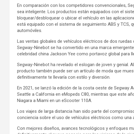
En comparación con los competidores convencionales, Seg
sea inteligente. Los productos están equipados con el sist
bloquear/desbloquear o ubicar el vehículo en las aplicacio
está equipado con el sistema de seguimiento ABS y TCS, q
automóviles.
Las ventas globales de vehículos eléctricos de dos ruedas
Segway-Ninebot se ha convertido en una marca emergente a
celebridad china Jackson Yee como portavoz global para ll
Segway-Ninebot ha revelado el eslogan de joven y genial. A
producto también puede ser un artículo de moda que mues
definitivamente te llevaría con estilo y diversión.
En 2021, se lanzó la edición de la costa oeste de Segway 
Seattle a California en eMopeds C80, mientras que este año
Niagara a Miami en un eScooter 110A.
Los viajes de larga distancia han sido parte del compromis
conciencia sobre el uso de vehículos eléctricos como una a
Con mejores diseños, avances tecnológicos y enfoques má