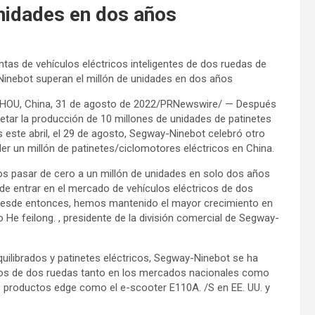
unidades en dos años
tas de vehículos eléctricos inteligentes de dos ruedas de
inebot superan el millón de unidades en dos años
U, China, 31 de agosto de 2022/PRNewswire/ — Después
tar la producción de 10 millones de unidades de patinetes
s este abril, el 29 de agosto, Segway-Ninebot celebró otro
der un millón de patinetes/ciclomotores eléctricos en China.
s pasar de cero a un millón de unidades en solo dos años
de entrar en el mercado de vehículos eléctricos de dos
Desde entonces, hemos mantenido el mayor crecimiento en
 He feilong. , presidente de la división comercial de Segway-
uilibrados y patinetes eléctricos, Segway-Ninebot se ha
icos de dos ruedas tanto en los mercados nacionales como
os productos edge como el e-scooter E110A. /S en EE. UU. y