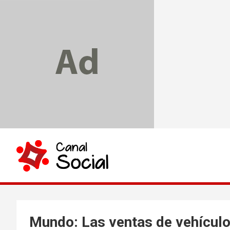
Skip
to
content
Canal Social
Mundo: Las ventas de vehículo