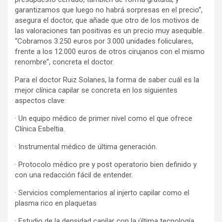
garantizamos que luego no habrá sorpresas en el precio”,
asegura el doctor, que añade que otro de los motivos de
las valoraciones tan positivas es un precio muy asequible.
“Cobramos 3.250 euros por 3.000 unidades foliculares,
frente a los 12.000 euros de otros cirujanos con el mismo
renombre”, concreta el doctor.
Para el doctor Ruiz Solanes, la forma de saber cuál es la
mejor clínica capilar se concreta en los siguientes
aspectos clave:
· Un equipo médico de primer nivel como el que ofrece
Clínica Esbeltia.
· Instrumental médico de última generación.
· Protocolo médico pre y post operatorio bien definido y
con una redacción fácil de entender.
· Servicios complementarios al injerto capilar como el
plasma rico en plaquetas
· Estudio de la densidad capilar con la última tecnología