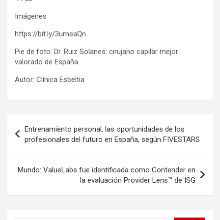
Imágenes
https://bit.ly/3umeaQn
Pie de foto: Dr. Ruiz Solanes: cirujano capilar mejor
valorado de España
Autor: Clínica Esbeltia
Post
Entrenamiento personal, las oportunidades de los
navigation
profesionales del futuro en España, según FIVESTARS
Mundo: ValueLabs fue identificada como Contender en
la evaluación Provider Lens™ de ISG