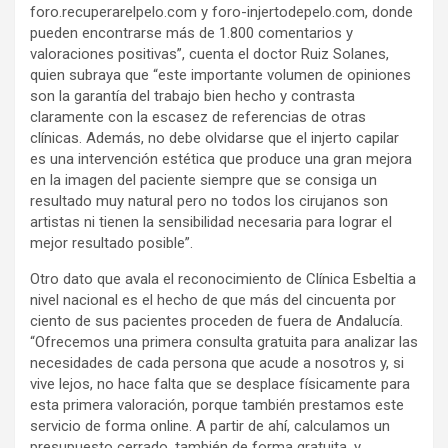
foro.recuperarelpelo.com y foro-injertodepelo.com, donde
pueden encontrarse más de 1.800 comentarios y
valoraciones positivas”, cuenta el doctor Ruiz Solanes,
quien subraya que “este importante volumen de opiniones
son la garantía del trabajo bien hecho y contrasta
claramente con la escasez de referencias de otras
clínicas. Además, no debe olvidarse que el injerto capilar
es una intervención estética que produce una gran mejora
en la imagen del paciente siempre que se consiga un
resultado muy natural pero no todos los cirujanos son
artistas ni tienen la sensibilidad necesaria para lograr el
mejor resultado posible”.
Otro dato que avala el reconocimiento de Clínica Esbeltia a
nivel nacional es el hecho de que más del cincuenta por
ciento de sus pacientes proceden de fuera de Andalucía.
“Ofrecemos una primera consulta gratuita para analizar las
necesidades de cada persona que acude a nosotros y, si
vive lejos, no hace falta que se desplace físicamente para
esta primera valoración, porque también prestamos este
servicio de forma online. A partir de ahí, calculamos un
presupuesto cerrado, también de forma gratuita, y