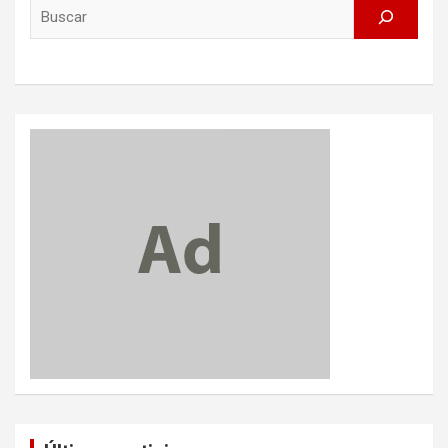
Search