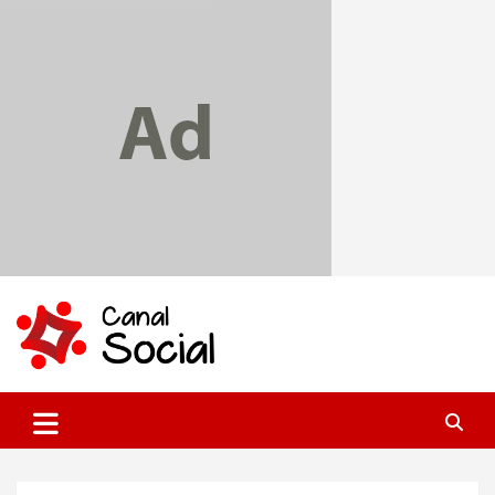
Skip
to
content
Canal Social