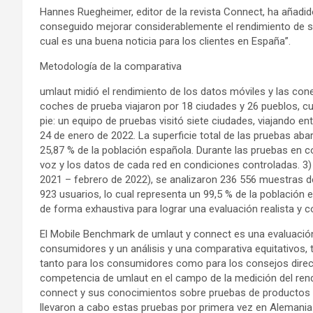
Hannes Ruegheimer, editor de la revista Connect, ha añadi
conseguido mejorar considerablemente el rendimiento de su
cual es una buena noticia para los clientes en España”.
Metodología de la comparativa
umlaut midió el rendimiento de los datos móviles y las co
coches de prueba viajaron por 18 ciudades y 26 pueblos, cu
pie: un equipo de pruebas visitó siete ciudades, viajando ent
24 de enero de 2022. La superficie total de las pruebas ab
25,87 % de la población española. Durante las pruebas en c
voz y los datos de cada red en condiciones controladas. 3
2021 – febrero de 2022), se analizaron 236 556 muestras 
923 usuarios, lo cual representa un 99,5 % de la población
de forma exhaustiva para lograr una evaluación realista y c
El Mobile Benchmark de umlaut y connect es una evaluación
consumidores y un análisis y una comparativa equitativos, 
tanto para los consumidores como para los consejos direc
competencia de umlaut en el campo de la medición del rendi
connect y sus conocimientos sobre pruebas de productos y
llevaron a cabo estas pruebas por primera vez en Alemania 