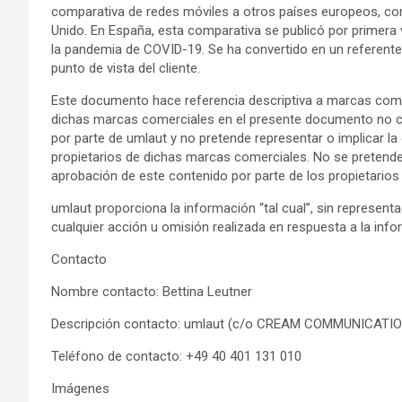
comparativa de redes móviles a otros países europeos, com
Unido. En España, esta comparativa se publicó por primer
la pandemia de COVID-19. Se ha convertido en un referente 
punto de vista del cliente.
Este documento hace referencia descriptiva a marcas come
dichas marcas comerciales en el presente documento no co
por parte de umlaut y no pretende representar o implicar la
propietarios de dichas marcas comerciales. No se pretende, 
aprobación de este contenido por parte de los propietario
umlaut proporciona la información “tal cual”, sin representa
cualquier acción u omisión realizada en respuesta a la info
Contacto
Nombre contacto: Bettina Leutner
Descripción contacto: umlaut (c/o CREAM COMMUNICATIO
Teléfono de contacto: +49 40 401 131 010
Imágenes