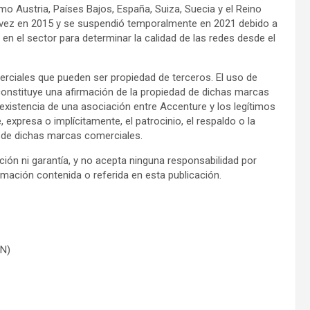
o Austria, Países Bajos, España, Suiza, Suecia y el Reino
a vez en 2015 y se suspendió temporalmente en 2021 debido a
en el sector para determinar la calidad de las redes desde el
rciales que pueden ser propiedad de terceros. El uso de
nstituye una afirmación de la propiedad de dichas marcas
 existencia de una asociación entre Accenture y los legítimos
expresa o implícitamente, el patrocinio, el respaldo o la
s de dichas marcas comerciales.
ción ni garantía, y no acepta ninguna responsabilidad por
rmación contenida o referida en esta publicación.
N)