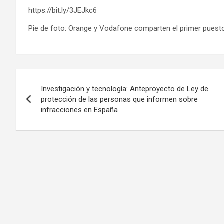
https://bit.ly/3JEJkc6
Pie de foto: Orange y Vodafone comparten el primer puest
Post
Investigación y tecnología: Anteproyecto de Ley de
navigation
protección de las personas que informen sobre
infracciones en España