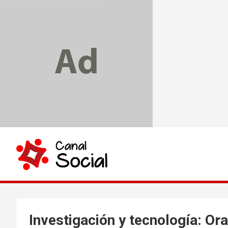
Skip
to
content
Canal Social
Investigación y tecnología: O