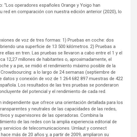
do: “Los operadores españoles Orange y Yoigo han
 red en comparación con nuestra edición anterior (2020), lo
nexiones de voz de tres formas: 1) Pruebas en coche: dos
briendo una superficie de 13 500 kilómetros. 2) Pruebas a
re ellas en tren. Las pruebas se llevaron a cabo entre el 1 y el
arca 12,27 millones de habitantes o, aproximadamente, el
oche y a pie, se midió el rendimiento máximo posible de la
) Crowdsourcing: a lo largo de 24 semanas (septiembre de
de datos y conexión de voz de 1 264 682 897 muestras de 422
 española. Los resultados de las tres pruebas se ponderaron
oncluyente del potencial y el rendimiento de cada red.
 independiente que ofrece una orientación detallada para los
transparentes y neutrales de las capacidades de las redes,
tivos y supervisores de las operadoras. Combina la
miento de las redes con la amplia experiencia editorial de
 servicios de telecomunicaciones. Umlaut y connect
hace más de 20 años y, a partir de 2009, ampliaron su