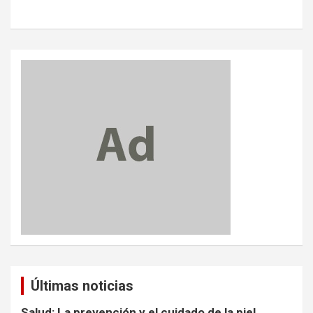
Últimas noticias
Salud: La prevención y el cuidado de la piel,