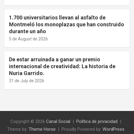
1.700 universitarios llevan al asfalto de
Montmeló los monoplazas que han construido
durante un año
5 de August de 2026
De estar arruinada a ganar un premio
internacional de creatividad: La historia de
Nuria Garrido.
31 de July de 2026
Copyright © 2026
Canal Social
Política de privacidad
Theme by:
Theme Horse
Proudly Powered by:
WordPress