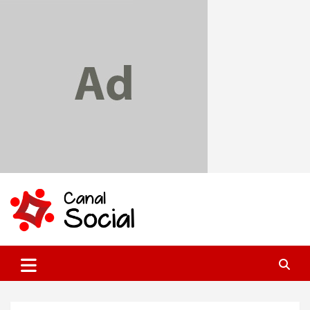
Skip
to
content
Canal Social