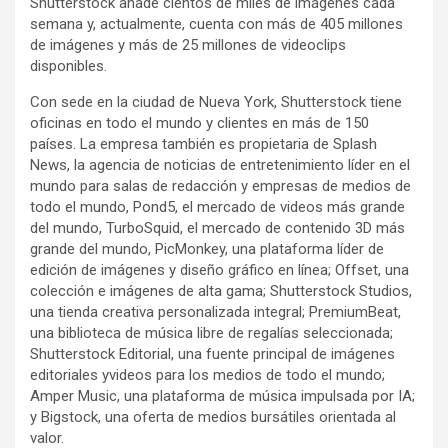
Shutterstock añade cientos de miles de imágenes cada
semana y, actualmente, cuenta con más de 405 millones
de imágenes y más de 25 millones de videoclips
disponibles.
Con sede en la ciudad de Nueva York, Shutterstock tiene
oficinas en todo el mundo y clientes en más de 150
países. La empresa también es propietaria de Splash
News, la agencia de noticias de entretenimiento líder en el
mundo para salas de redacción y empresas de medios de
todo el mundo, Pond5, el mercado de videos más grande
del mundo, TurboSquid, el mercado de contenido 3D más
grande del mundo, PicMonkey, una plataforma líder de
edición de imágenes y diseño gráfico en línea; Offset, una
colección e imágenes de alta gama; Shutterstock Studios,
una tienda creativa personalizada integral; PremiumBeat,
una biblioteca de música libre de regalías seleccionada;
Shutterstock Editorial, una fuente principal de imágenes
editoriales yvideos para los medios de todo el mundo;
Amper Music, una plataforma de música impulsada por IA;
y Bigstock, una oferta de medios bursátiles orientada al
valor.