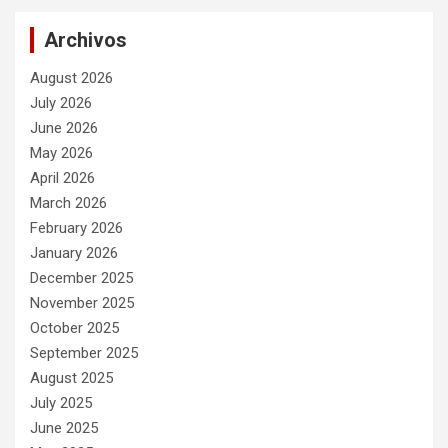
Archivos
August 2026
July 2026
June 2026
May 2026
April 2026
March 2026
February 2026
January 2026
December 2025
November 2025
October 2025
September 2025
August 2025
July 2025
June 2025