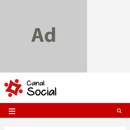
Skip
to
content
Canal Social