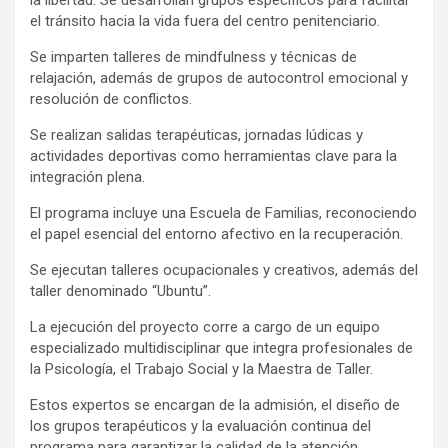
la libertad: Se desarrollan grupos específicos para facilitar
el tránsito hacia la vida fuera del centro penitenciario.
Se imparten talleres de mindfulness y técnicas de
relajación, además de grupos de autocontrol emocional y
resolución de conflictos.
Se realizan salidas terapéuticas, jornadas lúdicas y
actividades deportivas como herramientas clave para la
integración plena.
El programa incluye una Escuela de Familias, reconociendo
el papel esencial del entorno afectivo en la recuperación.
Se ejecutan talleres ocupacionales y creativos, además del
taller denominado “Ubuntu”.
La ejecución del proyecto corre a cargo de un equipo
especializado multidisciplinar que integra profesionales de
la Psicología, el Trabajo Social y la Maestra de Taller.
Estos expertos se encargan de la admisión, el diseño de
los grupos terapéuticos y la evaluación continua del
programa para garantizar la calidad de la atención.