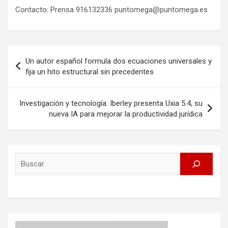
Contacto: Prensa 916132336 puntomega@puntomega.es
Post
Un autor español formula dos ecuaciones universales y
navigation
fija un hito estructural sin precedentes
Investigación y tecnología: Iberley presenta Uxia 5.4, su
nueva IA para mejorar la productividad jurídica
Search