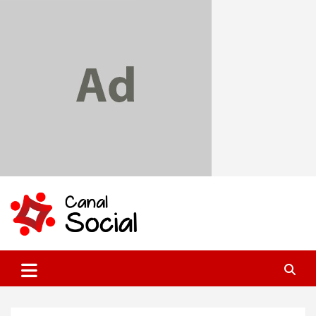
Skip
to
content
Canal Social